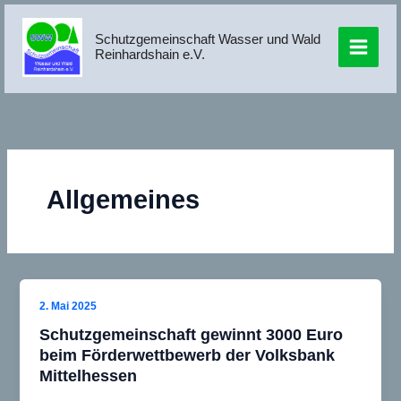
Zum
Inhalt
Schutzgemeinschaft Wasser und Wald
springen
Reinhardshain e.V.
Allgemeines
2. Mai 2025
Schutzgemeinschaft gewinnt 3000 Euro
beim Förderwettbewerb der Volksbank
Mittelhessen