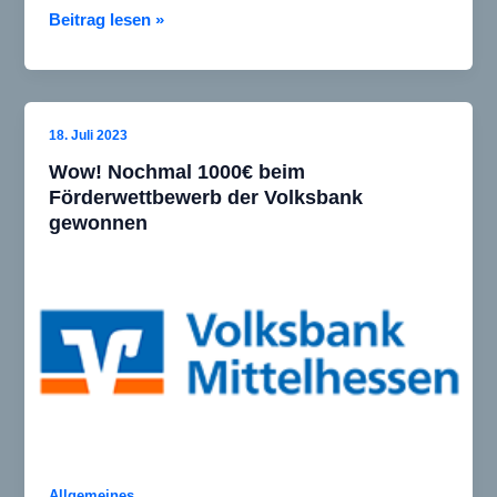
Frühling
Beitrag lesen »
18. Juli 2023
Wow! Nochmal 1000€ beim
Förderwettbewerb der Volksbank
gewonnen
Allgemeines