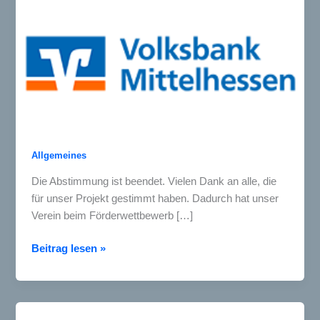
Allgemeines
Die Abstimmung ist beendet. Vielen Dank an alle, die
für unser Projekt gestimmt haben. Dadurch hat unser
Verein beim Förderwettbewerb […]
Schutzgemeinschaft
Beitrag lesen »
gewinnt
3000
Euro
beim