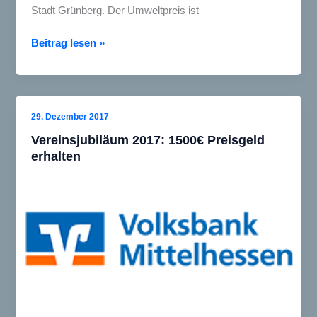
Stadt Grünberg. Der Umweltpreis ist
Umweltpreis
Beitrag lesen »
der
Stadt
Grünberg
verliehen
29. Dezember 2017
Vereinsjubiläum 2017: 1500€ Preisgeld
erhalten